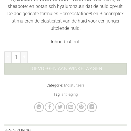
sheaboter en botanisch hyaluronzuur dat de huid opvult.
De doelgerichte formules Homeostatine® en Biocomplex
stimuleren de elasticiteit van de huid voor een jonger
uitziende huid.
Inhoud:
60 ml.
Firm Skin Acai Moisturizer aantal
TOEVOEGEN AAN WINKELWAGEN
Categorie:
Moisturizers
Tag:
anti-aging
BESCHRIJVING