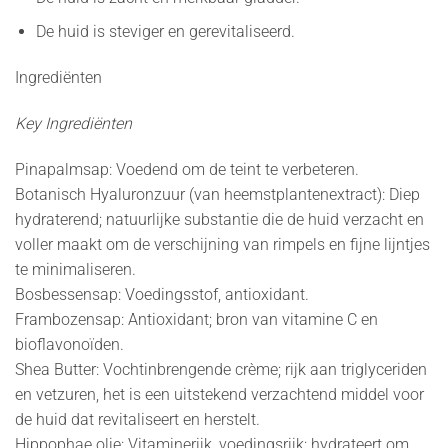
De huid is steviger en gerevitaliseerd.
Ingrediënten
Key Ingrediënten
Pinapalmsap: Voedend om de teint te verbeteren.
Botanisch Hyaluronzuur (van heemstplantenextract): Diep
hydraterend; natuurlijke substantie die de huid verzacht en
voller maakt om de verschijning van rimpels en fijne lijntjes
te minimaliseren.
Bosbessensap: Voedingsstof, antioxidant.
Frambozensap: Antioxidant; bron van vitamine C en
bioflavonoïden.
Shea Butter: Vochtinbrengende crème; rijk aan triglyceriden
en vetzuren, het is een uitstekend verzachtend middel voor
de huid dat revitaliseert en herstelt.
Hippophae olie: Vitaminerijk, voedingsrijk; hydrateert om