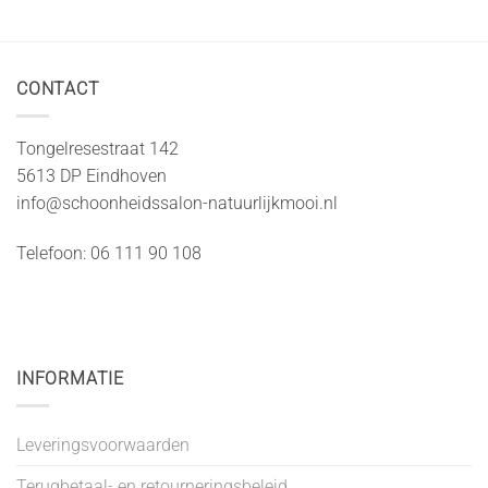
CONTACT
Tongelresestraat 142
5613 DP Eindhoven
info@schoonheidssalon-natuurlijkmooi.nl
Telefoon: 06 111 90 108
INFORMATIE
Leveringsvoorwaarden
Terugbetaal- en retourneringsbeleid