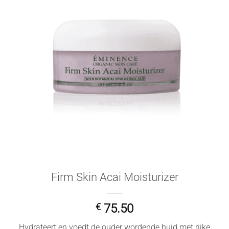
Firm Skin Acai Moisturizer
€
75.50
Hydrateert en voedt de ouder wordende huid met rijke