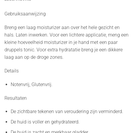
Gebruiksaanwijzing
Breng een laag moisturizer aan over het hele gezicht en
hals. Laten inwerken. Voor een lichtere applicatie, meng een
kleine hoeveelheid moisturizer in je hand met een paar
druppels tonic. Voor extra hydratatie breng je een dikkere
laag aan op de droge zones.
Details
Notenvrij, Glutenvrij.
Resultaten
De zichtbare tekenen van veroudering zijn verminderd.
De huid is voller en gehydrateerd.
De huid is zacht en merkbaar gladder.