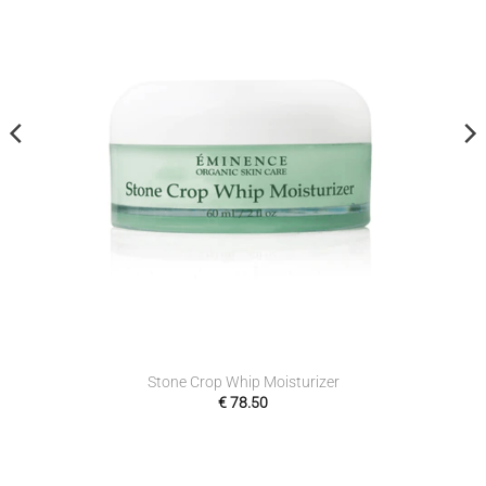
Stone Crop Whip Moisturizer
€
78.50