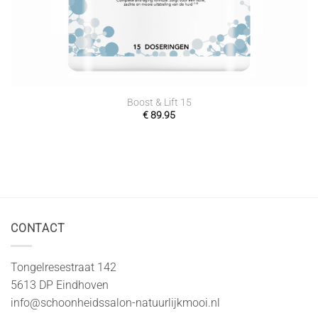
Boost & Lift 15
€
89.95
CONTACT
Tongelresestraat 142
5613 DP Eindhoven
info@schoonheidssalon-natuurlijkmooi.nl