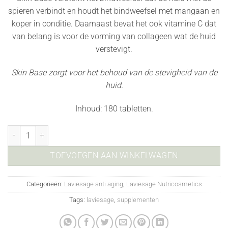
spieren verbindt en houdt het bindweefsel met mangaan en
koper in conditie. Daarnaast bevat het ook vitamine C dat
van belang is voor de vorming van collageen wat de huid
verstevigt.
Skin Base zorgt voor het behoud van de stevigheid van de
huid.
Inhoud:
180 tabletten.
Skin Base 180 aantal
TOEVOEGEN AAN WINKELWAGEN
Categorieën:
Laviesage anti aging
,
Laviesage Nutricosmetics
Tags:
laviesage
,
supplementen