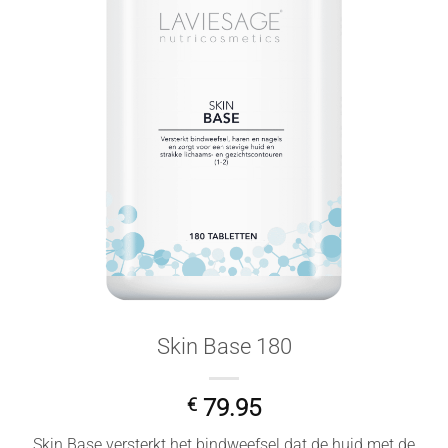
Skin Base 180
€
79.95
Skin Base versterkt het bindweefsel dat de huid met de