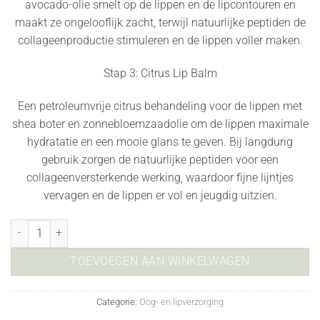
avocado-olie smelt op de lippen en de lipcontouren en
maakt ze ongelooflijk zacht, terwijl natuurlijke peptiden de
collageenproductie stimuleren en de lippen voller maken.
Stap 3: Citrus Lip Balm
Een petroleumvrije citrus behandeling voor de lippen met
shea boter en zonnebloemzaadolie om de lippen maximale
hydratatie en een mooie glans te geven. Bij langdurig
gebruik zorgen de natuurlijke peptiden voor een
collageenversterkende werking, waardoor fijne lijntjes
vervagen en de lippen er vol en jeugdig uitzien.
Lip Trio aantal
TOEVOEGEN AAN WINKELWAGEN
Categorie:
Oog- en lipverzorging