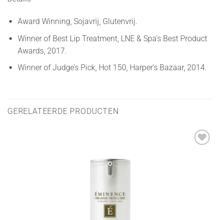
Award Winning, Sojavrij, Glutenvrij.
Winner of Best Lip Treatment, LNE & Spa’s Best Product
Awards, 2017.
Winner of Judge’s Pick, Hot 150, Harper’s Bazaar, 2014.
GERELATEERDE PRODUCTEN
Toevoegen
aan
verlanglijst