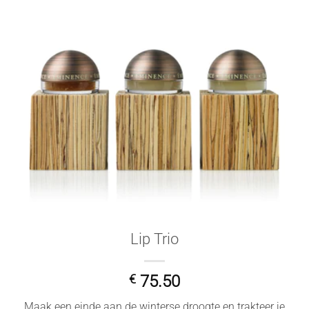
Lip Trio
€
75.50
Maak een einde aan de winterse droogte en trakteer je