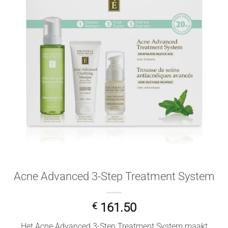
Acne Advanced 3-Step Treatment System
€
161.50
Het Acne Advanced 3-Step Treatment System maakt