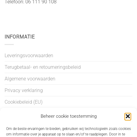
Telefoon: 06 111 90 108
INFORMATIE
Leveringsvoorwaarden
Terugbetaal- en retourneringsbeleid
Algemene voorwaarden
Privacy verklaring
Cookiebeleid (EU)
Beheer cookie toestemming
BEHANDELINGEN
Om de beste ervaringen te bieden, gebruiken wij technologieën zoals cookies
om informatie over je apparaat op te slaan en/of te raadplegen. Door in te