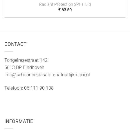
Radiant Protection SPF Fluid
€
63.50
CONTACT
Tongelresestraat 142
5613 DP Eindhoven
info@schoonheidssalon-natuurlijkmooi.nl
Telefoon: 06 111 90 108
INFORMATIE